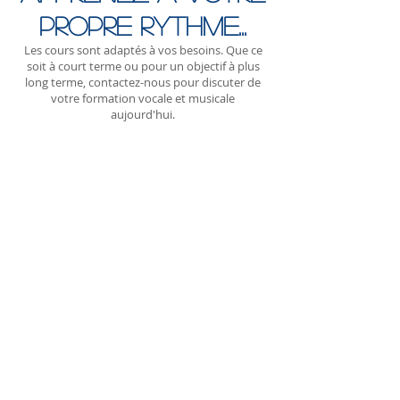
propre rythme...
Les cours sont adaptés à vos besoins. Que ce
soit à court terme ou pour un objectif à plus
long terme, contactez-nous pour discuter de
votre formation vocale et musicale
aujourd'hui.
55 €
par leçon
PAR LEÇON