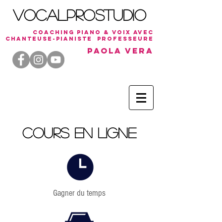
VocalProStudio
coaching piano & voix avec
chanteuse-
PiaNiste
professeure
Paola Vera
COURS EN LIGNE
Gagner du temps