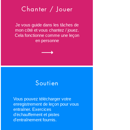
Chanter / Jouer
Je vous guide dans les tâches de
mon côté et vous chantez / jouez.
Cela fonctionne comme une leçon
en personne
Soutien
Vous pouvez télécharger votre
enregistrement de leçon pour vous
entraîner. Exercices
d'échauffement et pistes
d'entraînement fournis.